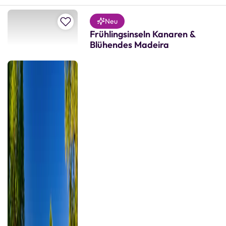
Zur Merkliste hinzufügen
Neu
Frühlingsinseln Kanaren &
Blühendes Madeira