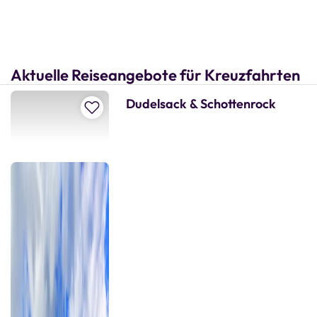
Mehr erfahren über unsere Kreuzfahrten
Aktuelle Reiseangebote für Kreuzfahrten
Dudelsack & Schottenrock
Zur Merkliste hinzufügen