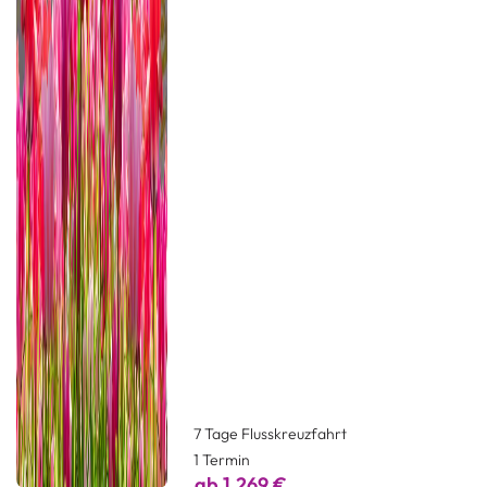
7 Tage Flusskreuzfahrt
1 Termin
ab 1.269 €