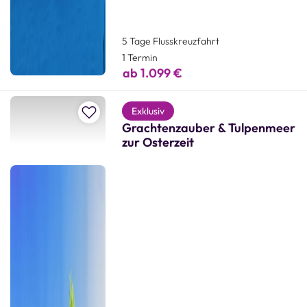
5 Tage Flusskreuzfahrt
1 Termin
ab 1.099 €
Zur Merkliste hinzufügen
Exklusiv
Grachtenzauber & Tulpenmeer
zur Osterzeit