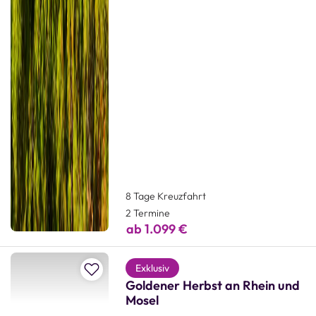
8 Tage Kreuzfahrt
2 Termine
ab 1.099 €
Zur Merkliste hinzufügen
Exklusiv
Goldener Herbst an Rhein und
Mosel