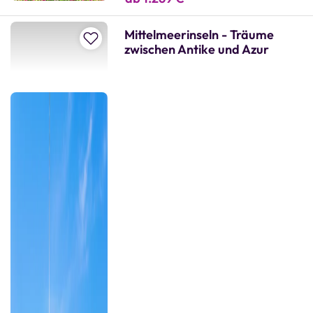
Mittelmeerinseln - Träume
Zur Merkliste hinzufügen
zwischen Antike und Azur