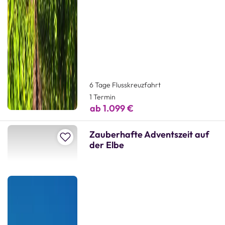
6 Tage Flusskreuzfahrt
1 Termin
ab 1.099 €
Zauberhafte Adventszeit auf
Zur Merkliste hinzufügen
der Elbe