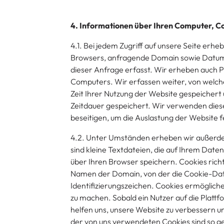
4. Informationen über Ihren Computer, C
4.1. Bei jedem Zugriff auf unsere Seite erh
Browsers, anfragende Domain sowie Datum
dieser Anfrage erfasst. Wir erheben auch 
Computers. Wir erfassen weiter, von welcher
Zeit Ihrer Nutzung der Website gespeichert
Zeitdauer gespeichert. Wir verwenden diese
beseitigen, um die Auslastung der Websit
4.2. Unter Umständen erheben wir außerde
sind kleine Textdateien, die auf Ihrem Da
über Ihren Browser speichern. Cookies rich
Namen der Domain, von der die Cookie-Dat
Identifizierungszeichen. Cookies ermöglich
zu machen. Sobald ein Nutzer auf die Plattfo
helfen uns, unsere Website zu verbessern u
der von uns verwendeten Cookies sind so g