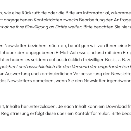
, wie eine Rückrufbitte oder die Bitte um Infomaterial, zukomm
ort angegebenen Kontaktdaten zwecks Bearbeitung der Anfrage u
 ohne Ihre Einwilligung an Dritte weiter.
Bitte beachten Sie hierzu
 Newsletter beziehen möchten, benötigen wir von Ihnen eine E
er Inhaber der angegebenen E-Mail-Adresse sind und mit dem Em
erhoben, es sei denn auf ausdrücklich freiwilliger Basis, z. B. 
peichert und ausschließlich für den Versand der angeforderten 
r Auswertung und kontinuierlichen Verbesserung der Newsletter-
edes Newsletters abmelden, wenn Sie den Newsletter irgendwann
it, Inhalte herunterzuladen. Je nach Inhalt kann ein Download fr
 Registrierung erfolgt diese über ein Kontaktformular. Bitte beacht