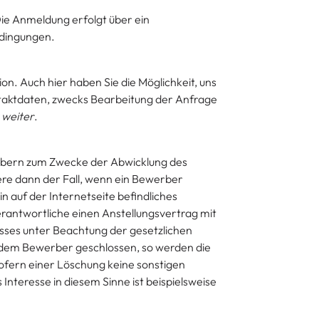
ie Anmeldung erfolgt über ein
bedingungen.
on. Auch hier haben Sie die Möglichkeit, uns
taktdaten, zwecks Bearbeitung der Anfrage
 weiter
.
rbern zum Zwecke der Abwicklung des
re dann der Fall, wenn ein Bewerber
 auf der Internetseite befindliches
erantwortliche einen Anstellungsvertrag mit
sses unter Beachtung der gesetzlichen
t dem Bewerber geschlossen, so werden die
fern einer Löschung keine sonstigen
nteresse in diesem Sinne ist beispielsweise