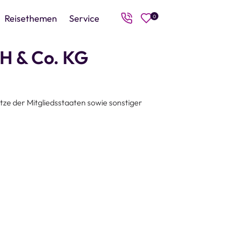
Reisethemen
Service
0
bH & Co. KG
e der Mitgliedsstaaten sowie sonstiger