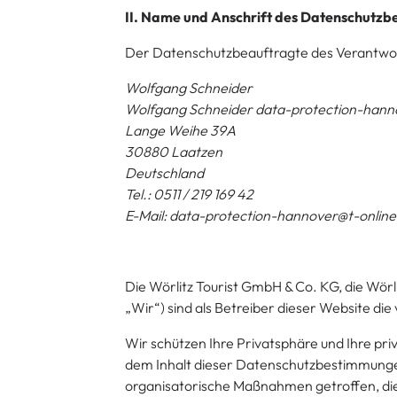
II. Name und Anschrift des Datenschutzb
Der Datenschutzbeauftragte des Verantwort
Wolfgang Schneider
Wolfgang Schneider data-protection-hann
Lange Weihe 39A
30880 Laatzen
Deutschland
Tel.: 0511 / 219 169 42
E-Mail: data-protection-hannover@t-online
Die Wörlitz Tourist GmbH & Co. KG, die Wör
„Wir“) sind als Betreiber dieser Website di
Wir schützen Ihre Privatsphäre und Ihre p
dem Inhalt dieser Datenschutzbestimmung
organisatorische Maßnahmen getroffen, die 