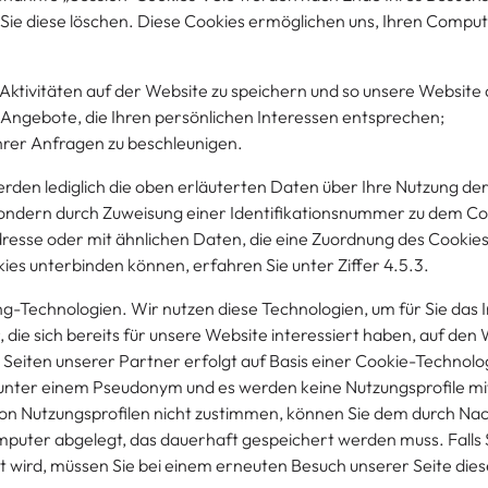
s Sie diese löschen. Diese Cookies ermöglichen uns, Ihren Compu
ktivitäten auf der Website zu speichern und so unsere Website a
 Angebote, die Ihren persönlichen Interessen entsprechen;
hrer Anfragen zu beschleunigen.
den lediglich die oben erläuterten Daten über Ihre Nutzung der
 sondern durch Zuweisung einer Identifikationsnummer zu dem 
resse oder mit ähnlichen Daten, die eine Zuordnung des Cookies
ies unterbinden können, erfahren Sie unter Ziffer 4.5.3.
g-Technologien. Wir nutzen diese Technologien, um für Sie das 
, die sich bereits für unsere Website interessiert haben, auf d
 Seiten unserer Partner erfolgt auf Basis einer Cookie-Technolo
t unter einem Pseudonym und es werden keine Nutzungsprofile 
von Nutzungsprofilen nicht zustimmen, können Sie dem durch Nac
mputer abgelegt, das dauerhaft gespeichert werden muss. Falls S
wird, müssen Sie bei einem erneuten Besuch unserer Seite diese