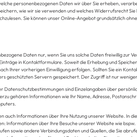
elche personenbezogenen Daten wir über Sie erheben, verarbe
eichern, wie wir sie verwenden und welches Widerrufsrecht Sie h
hzulesen. Sie können unser Online-Angebot grundsätzlich ohne 
ezogene Daten nur, wenn Sie uns solche Daten freiwillig zur V
 Einträge in Kontaktformulare. Soweit die Erhebung und Speic
r nach Ihrer vorherigen Einwilligung erfolgen. Sollten Sie ein Ko
ers geschützten Servern gespeichert. Der Zugriff ist nur wenig
er Datenschutzbestimmungen sind Einzelangaben über persönlich
zu gehören Informationen wie Ihr Name, Adresse, Postanschri
mputers.
en auch Informationen über Ihre Nutzung unserer Website. In
n: Informationen über Ihre Besuche unserer Website wie bspw.
fen sowie andere Verbindungsdaten und Quellen, die Sie abrufen