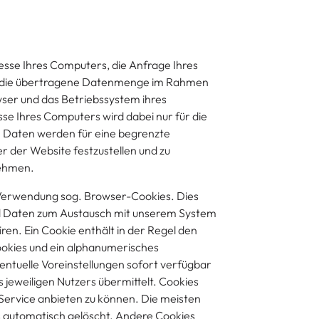
resse Ihres Computers, die Anfrage Ihres
d die übertragene Datenmenge im Rahmen
ser und das Betriebssystem ihres
sse Ihres Computers wird dabei nur für die
n Daten werden für eine begrenzte
 der Website festzustellen und zu
nehmen.
Verwendung sog. Browser-Cookies. Dies
und Daten zum Austausch mit unserem System
en. Ein Cookie enthält in der Regel den
okies und ein alphanumerisches
ntuelle Voreinstellungen sofort verfügbar
s jeweiligen Nutzers übermittelt. Cookies
Service anbieten zu können. Die meisten
s automatisch gelöscht. Andere Cookies