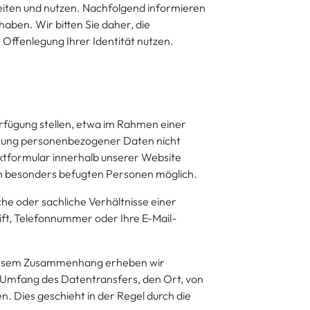
iten und nutzen. Nachfolgend informieren
aben. Wir bitten Sie daher, die
Offenlegung Ihrer Identität nutzen.
erfügung stellen, etwa im Rahmen einer
herung personenbezogener Daten nicht
ntaktformular innerhalb unserer Website
en besonders befugten Personen möglich.
e oder sachliche Verhältnisse einer
ft, Telefonnummer oder Ihre E-Mail-
 diesem Zusammenhang erheben wir
 Umfang des Datentransfers, den Ort, von
. Dies geschieht in der Regel durch die