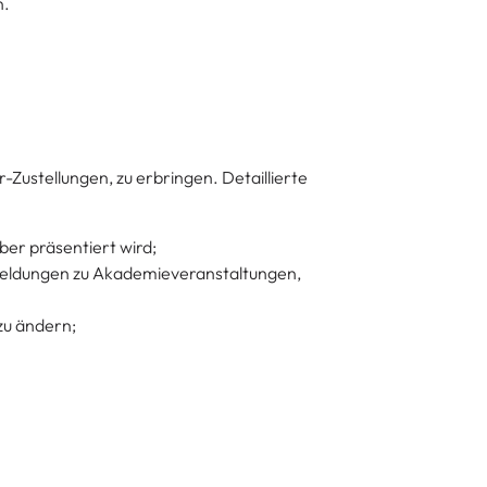
n.
ustellungen, zu erbringen. Detaillierte
ber präsentiert wird;
meldungen zu Akademieveranstaltungen,
zu ändern;