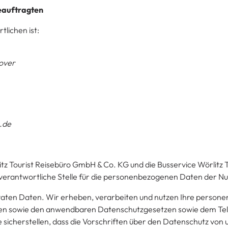
eauftragten
lichen ist:
over
.de
litz Tourist Reisebüro GmbH & Co. KG und die Busservice Wörlitz
e verantwortliche Stelle für die personenbezogenen Daten der Nu
rivaten Daten. Wir erheben, verarbeiten und nutzen Ihre perso
en sowie den anwendbaren Datenschutzgesetzen sowie dem Tel
sicherstellen, dass die Vorschriften über den Datenschutz von 