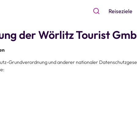
Reiseziele
ung der Wörlitz Tourist Gm
en
utz-Grundverordnung und anderer nationaler Datenschutzgesetz
e: