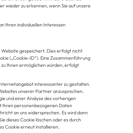
ter wieder zu erkennen, wenn Sie auf unsere
n Ihren individuellen Interessen
 Website gespeichert. Dies erfolgt nicht
Cookie („Cookie-ID“). Eine Zusammenführung
 zu Ihnen ermöglichen würden, erfolgt
Internetangebot interessanter zu gestalten.
en Websites unserer Partner anzusprechen.
gie und einer Analyse des vorherigen
mit Ihren personenbezogenen Daten
hricht an uns widersprechen. Es wird dann
ie dieses Cookie löschen oder es durch
s Cookie erneut installieren.