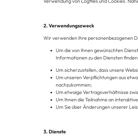
Verwendung von Logfiles und Cookies. Näher
2. Verwendungszweck
Wir verwenden Ihre personenbezogenen Da
Um die von Ihnen gewünschten Dienste
Informationen zu den Diensten finden S
Um sicherzustellen, dass unsere Websi
Um unseren Verpflichtungen aus etwa
nachzukommen;
Um etwaige Vertragsverhältnisse zwisc
Um Ihnen die Teilnahme an interaktiv
Um Sie über Änderungen unserer Leis
3. Dienste