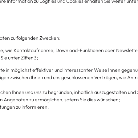
e Information zu Logfiles und Cookies erhalten Sie weiter unte
ten zu folgenden Zwecken:
, wie Kontaktaufnahme, Download-Funktionen oder Newsletter-Z
ie unter Ziffer 3;
te in möglichst effektiver und interessanter Weise Ihnen gegenü
igen zwischen Ihnen und uns geschlossenen Verträgen, wie An
hen Ihnen und uns zu begründen, inhaltlich auszugestalten und 
en Angeboten zu ermöglichen, sofern Sie dies wünschen;
tungen zu informieren.