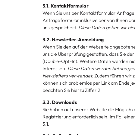
3.1. Kontaktformular
Wenn Sie uns per Kontaktformular Anfragen
Anfrageformular inklusive der von Ihnen d
uns gespeichert.
Diese Daten geben wir nicht
3.2. Newsletter-Anmeldung
Wenn Sie den auf der Webseite angebotenen
uns die Überprüfung gestatten, dass Sie d
(Double-Opt-In). Weitere Daten werden nicht 
Interessen.
Diese Daten werden bei uns ges
Newsletters verwendet.
Zudem führen wir zu
können sich problemlos per Link am Ende j
beachten Sie hierzu Ziffer 2.
3.3. Downloads
Sie haben auf unserer Website die Möglichke
Registrierung erforderlich sein. Im Fall einer
3.1.