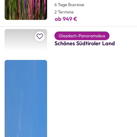
6 Tage Busreise
2 Termine
ab 949 €
Zur Merkliste hinzufügen
Glasdach-Panoramabus
Schönes Südtiroler Land