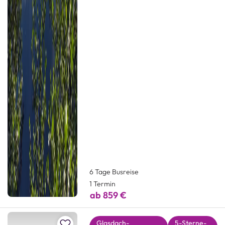
6 Tage Busreise
1 Termin
ab 859 €
Zur Merkliste hinzufügen
Glasdach-
5-Sterne-