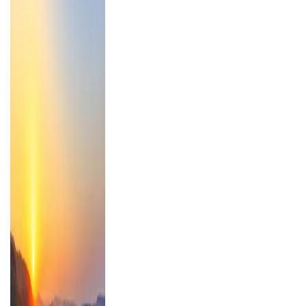
einfachen Pauschalurlaub.
Mehr erfahren über unsere Rundreisen