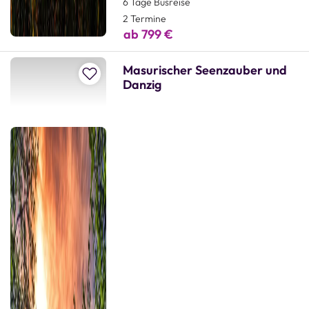
6 Tage Busreise
2 Termine
ab 799 €
Masurischer Seenzauber und
Zur Merkliste hinzufügen
Danzig