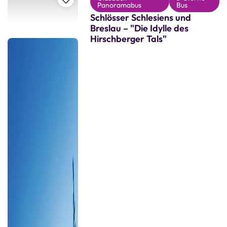
Panoramabus
Bus
Schlösser Schlesiens und
Breslau – "Die Idylle des
Hirschberger Tals"