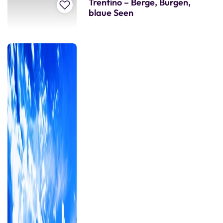
Trentino – Berge, Burgen,
Zur Merkliste hinzufügen
blaue Seen