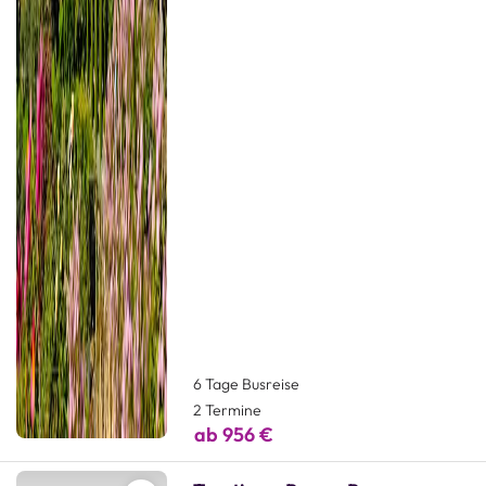
6 Tage Busreise
2 Termine
ab 956 €