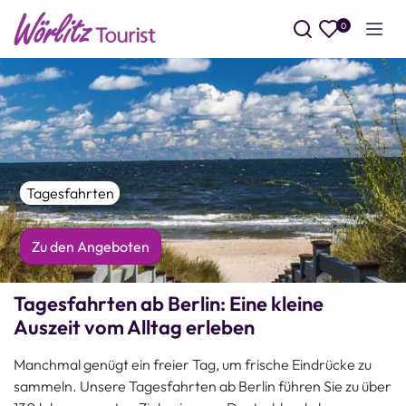
0
Such
Tagesfahrten
Zu den Angeboten
Tagesfahrten ab Berlin: Eine kleine
Auszeit vom Alltag erleben
Manchmal genügt ein freier Tag, um frische Eindrücke zu
sammeln. Unsere Tagesfahrten ab Berlin führen Sie zu über