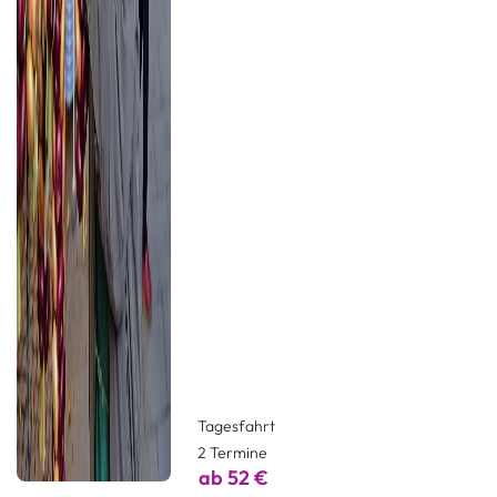
Tagesfahrt
2 Termine
ab 52 €