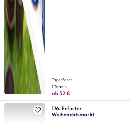
Tagesfahrt
1 Termin
ab 52 €
176. Erfurter
Zur Merkliste hinzufügen
Weihnachtsmarkt