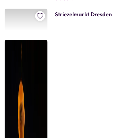
Striezelmarkt Dresden
Zur Merkliste hinzufügen