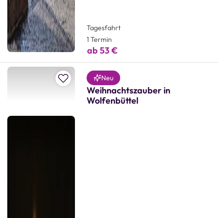
Tagesfahrt
1 Termin
ab 53 €
Zur Merkliste hinzufügen
Neu
Weihnachtszauber in
Wolfenbüttel