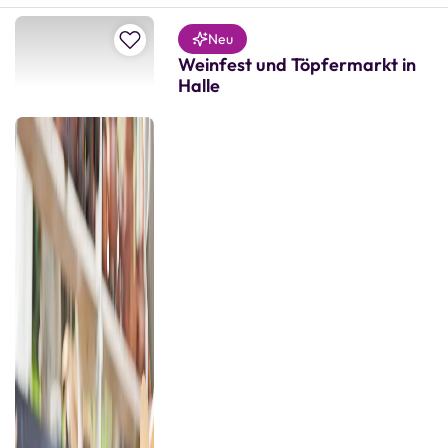
Zur Merkliste hinzufügen
Neu
Weinfest und Töpfermarkt in
Halle