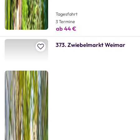
Tagesfahrt
3 Termine
ab 44 €
373. Zwiebelmarkt Weimar
Zur Merkliste hinzufügen