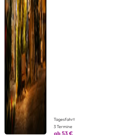
Tagesfahrt
3 Termine
ab 53 €