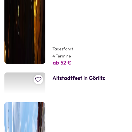
Tagesfahrt
4 Termine
ab 52 €
Altstadtfest in Görlitz
Zur Merkliste hinzufügen