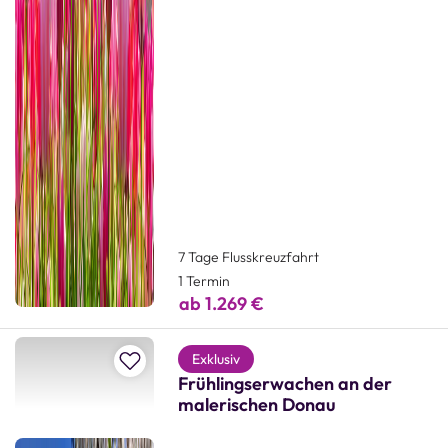
7 Tage Flusskreuzfahrt
1 Termin
ab 1.269 €
Zur Merkliste hinzufügen
Exklusiv
Frühlingserwachen an der
malerischen Donau