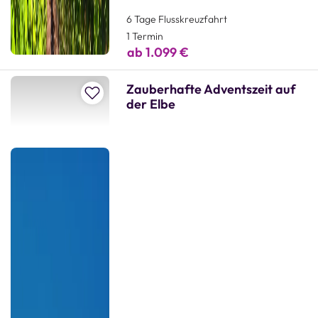
6 Tage Flusskreuzfahrt
1 Termin
ab 1.099 €
Zauberhafte Adventszeit auf
Zur Merkliste hinzufügen
der Elbe