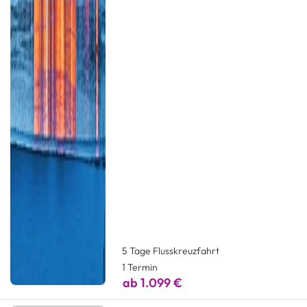
5 Tage Flusskreuzfahrt
1 Termin
ab 1.099 €