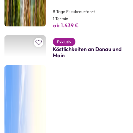
8 Tage Flusskreuzfahrt
1 Termin
ab 1.439 €
Zur Merkliste hinzufügen
Exklusiv
Köstlichkeiten an Donau und
Main