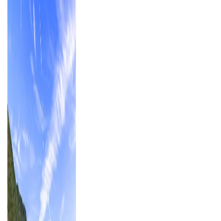
oder per E-Mail.
Entdecken Sie Flusskreuzfahrten, die mehr bieten als nur
eine schöne Route: sorgfältig geplant, hochwertig
durchgeführt und ganz auf entspanntes Reisen ausgelegt.
Mehr erfahren über unsere Flusskreuzfahrten