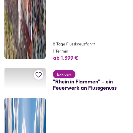
8 Tage Flusskreuzfahrt
1 Termin
ab 1.399 €
Zur Merkliste hinzufügen
Exklusiv
"Rhein in Flammen" – ein
Feuerwerk an Flussgenuss