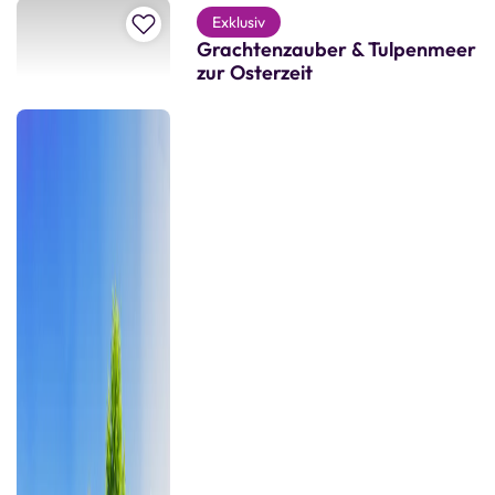
Zur Merkliste hinzufügen
Exklusiv
Grachtenzauber & Tulpenmeer
zur Osterzeit