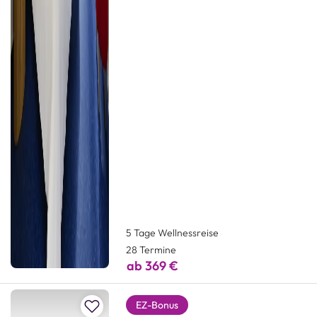
5 Tage Wellnessreise
28 Termine
ab 369 €
Zur Merkliste hinzufügen
EZ-Bonus