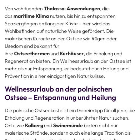
Von wohltuenden
Thalasso-Anwendungen
, die
das
maritime Klima
nutzen, bis hin zu entspannten
Spaziergängen entlang der Küste – hier wird das
Wohlbefinden auf natürliche Weise gefördert. Die
malerischen Kurorte an der Ostsee wie Rügen oder
Usedom sind bekannt für
ihre
Ostseethermen
und
Kurhäuser
, die Erholung und
Regeneration bieten. Ein Wellnessurlaub an der Ostsee ist
mehr als nur Entspannung, er bedeutet auch Heilung und
Prävention in einer einzigartigen Naturkulisse.
Wellnessurlaub an der polnischen
Ostsee – Entspannung und Heilung
Die polnische Ostseeküste ist ein Geheimtipp für all jene, die
Erholung und Regeneration in unberührter Natur suchen.
Orte wie
Kolberg
und
Swinemünde
bieten nicht nur
malerische Strände, sondern auch eine lange Tradition als