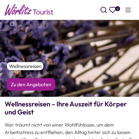
0
Such
Wellnessreisen
Zu den Angeboten
Wellnessreisen – Ihre Auszeit für Körper
und Geist
Wer träumt nicht von einer Wohlfühloase, um dem
Arbeitsstress zu entfliehen, den Alltag hinter sich zu lassen