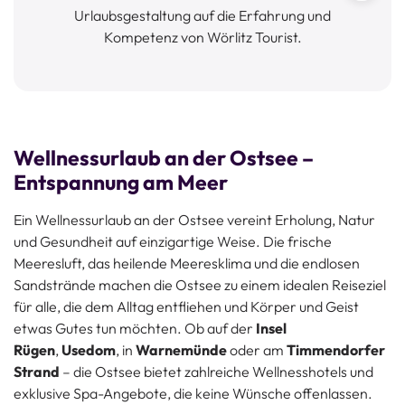
Urlaubsgestaltung auf die Erfahrung und
Kompetenz von Wörlitz Tourist.
v
Wellnessurlaub an der Ostsee –
Entspannung am Meer
Ein Wellnessurlaub an der Ostsee vereint Erholung, Natur
und Gesundheit auf einzigartige Weise. Die frische
Meeresluft, das heilende Meeresklima und die endlosen
Sandstrände machen die Ostsee zu einem idealen Reiseziel
für alle, die dem Alltag entfliehen und Körper und Geist
etwas Gutes tun möchten. Ob auf der
Insel
Rügen
,
Usedom
, in
Warnemünde
oder am
Timmendorfer
Strand
– die Ostsee bietet zahlreiche Wellnesshotels und
exklusive Spa-Angebote, die keine Wünsche offenlassen.