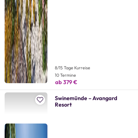
8/15 Tage Kurreise
10 Termine
ab 379 €
Swinemünde – Avangard
Zur Merkliste hinzufügen
Resort