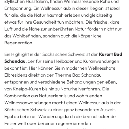
idyllischen Flusstälern, finden Wellnessreisende Ruhe und
Entspannung. Ein Wellnessurlaub in dieser Region ist ideal
für alle, die die Natur hautnah erleben und gleichzeitig
etwas für ihre Gesundheit tun möchten. Die frische, klare
Luft und die Nähe zur unberührten Natur fördern nicht nur
das Wohlbefinden, sondern auch die körperliche
Regeneration.
Ein Highlight in der Sächsischen Schweiz ist der
Kurort Bad
Schandau
, der für seine Heilbäder und Kuranwendungen
bekannt ist. Hier können Sie in modernen Wellnesshotel
Elbresidenz direkt an der Therme Bad Schandau
entspannen und verschiedene Behandlungen genießen,
von Kneipp-Kuren bis hin zu Naturheilverfahren. Die
Kombination aus Naturerlebnis und wohltuenden
Wellnessanwendungen macht einen Wellnessurlaub in der
Sächsischen Schweiz zu einer ganz besonderen Auszeit.
Egal ob bei einer Wanderung durch die beeindruckende
Felsenwelt oder bei einer regenerierenden