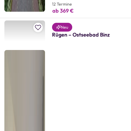
12 Termine
ab 369 €
Zur Merkliste hinzufügen
Neu
Rügen – Ostseebad Binz