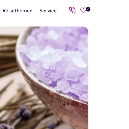
Reisethemen
Service
0