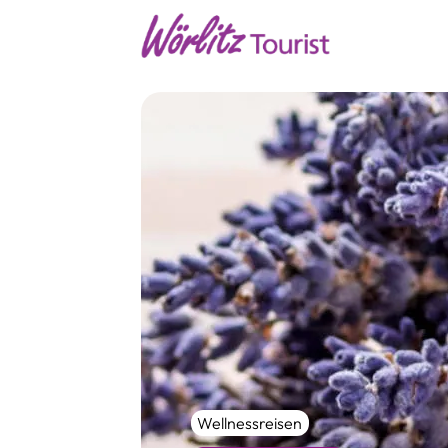
Wellnessreisen