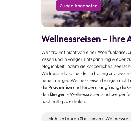
Zu den Angeboten
Wellnessreisen – Ihre 
Wer träumt nicht von einer Wohlfühloase, um
lassen und in völliger Entspannung wieder zu
Möglichkeit, indem sie körperliches, seelisc
Wellnessurlaub, bei der Erholung und Gesund
neue Energie. Wellnessreisen bringen nicht
die
Prävention
und fördern langfristig die 
den
Bergen
– Wellnessreisen sind der perfe
nachhaltig zu erholen.
Mehr erfahren über unsere Wellnessrei