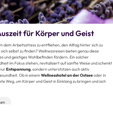
Auszeit für Körper und Geist
 dem Arbeitsstress zu entfliehen, den Alltag hinter sich zu
 sich selbst zu finden? Wellnessreisen bieten genau diese
hes und geistiges Wohlbefinden fördern. Ein solcher
heit im Fokus stehen, revitalisiert auf sanfte Weise und schenkt
 nur
Entspannung
, sondern unterstützen auch aktiv
Gesundheit. Ob in einem
Wellnesshotel an der Ostsee
oder in
kte Weg, um Körper und Geist in Einklang zu bringen und sich
sen