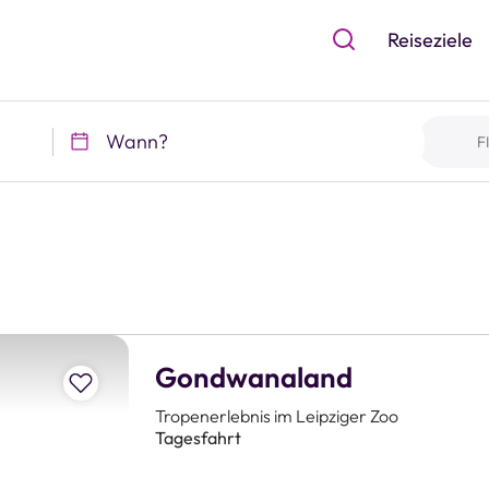
Reiseziele
Wann?
F
Gondwanaland
Zur Merkliste hinzufügen
Tropenerlebnis im Leipziger Zoo
Tagesfahrt