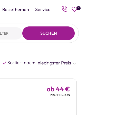
Reisethemen
Service
0
SUCHEN
ILTER
Sortiert nach:
ab 44 €
PRO PERSON