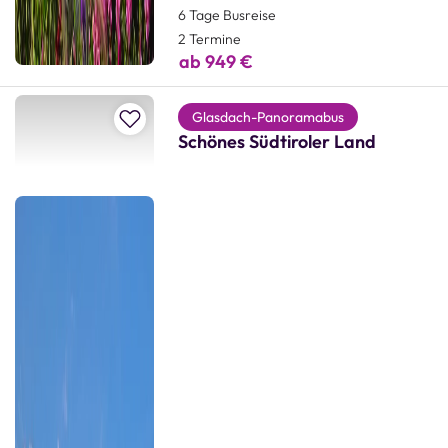
6 Tage Busreise
2 Termine
ab 949 €
Zur Merkliste hinzufügen
Glasdach-Panoramabus
Schönes Südtiroler Land