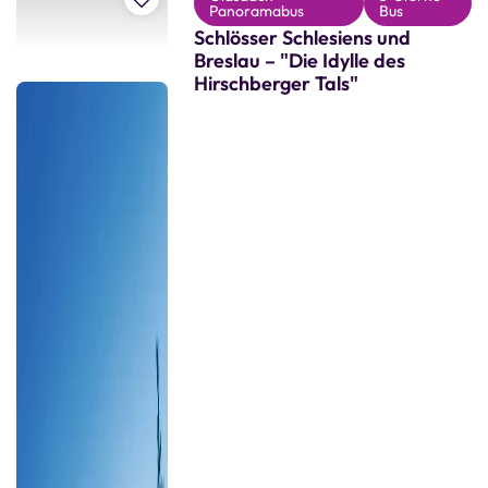
Panoramabus
Bus
Schlösser Schlesiens und
Breslau – "Die Idylle des
Hirschberger Tals"