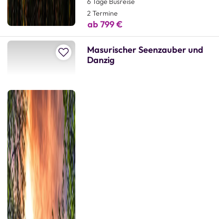
6 Tage Busreise
2 Termine
ab 799 €
Masurischer Seenzauber und
Zur Merkliste hinzufügen
Danzig