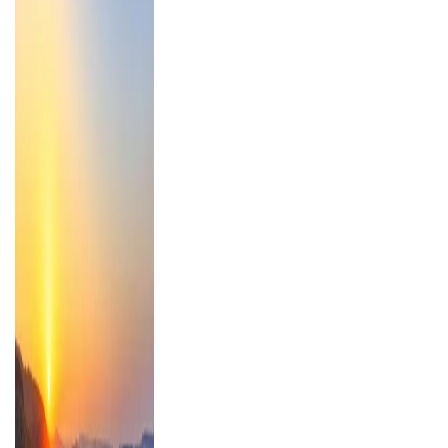
einfachen Pauschalurlaub.
Mehr erfahren über unsere Rundreisen