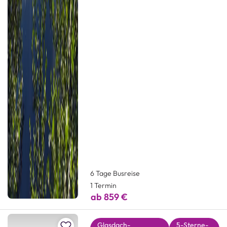
6 Tage Busreise
1 Termin
ab 859 €
Zur Merkliste hinzufügen
Glasdach-
5-Sterne-