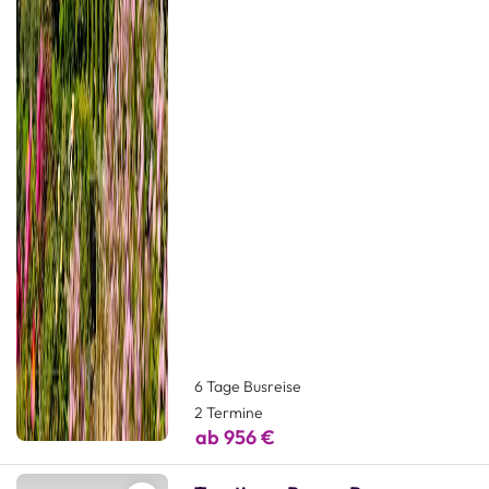
6 Tage Busreise
2 Termine
ab 956 €