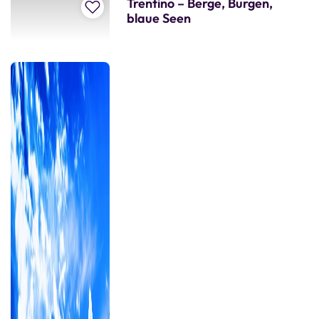
Trentino – Berge, Burgen,
Zur Merkliste hinzufügen
blaue Seen