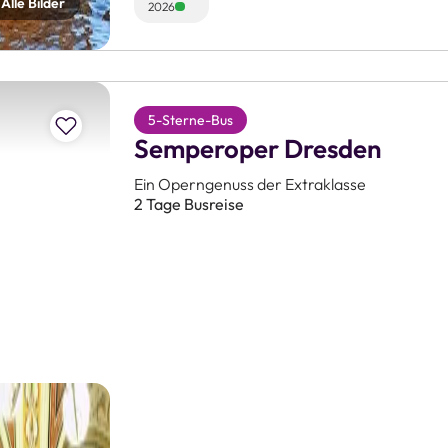
Alle Bilder
2026
Zur Merkliste hinzufügen
5-Sterne-Bus
Semperoper Dresden
Ein Operngenuss der Extraklasse
2 Tage Busreise