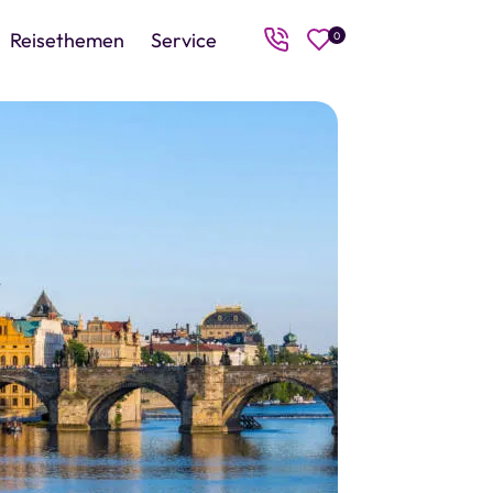
Reisethemen
Service
0