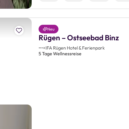
Zur Merkliste hinzufügen
Neu
Rügen – Ostseebad Binz
•••+IFA Rügen Hotel & Ferienpark
5 Tage Wellnessreise