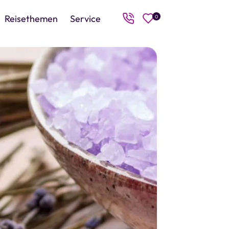
Reisethemen
Service
0