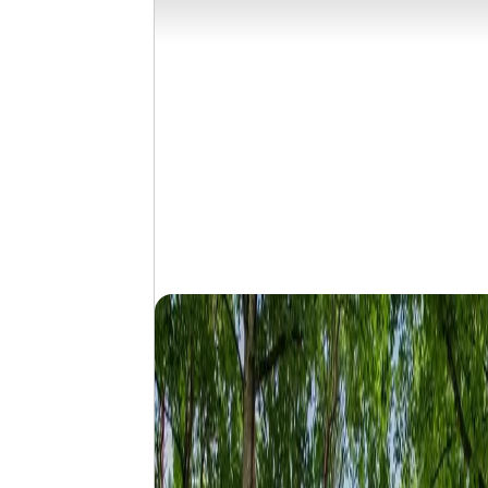
bringen.
Mehr erfahren über unseren Kururlaub