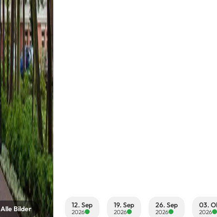
12. Sep
19. Sep
26. Sep
03. O
Alle Bilder
2026
2026
2026
2026