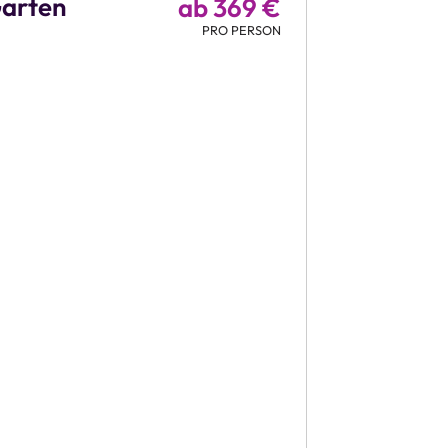
Garten
ab 369 €
PRO PERSON