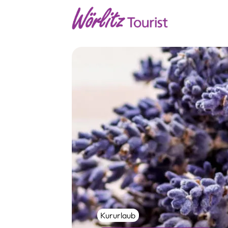
Kururlaub