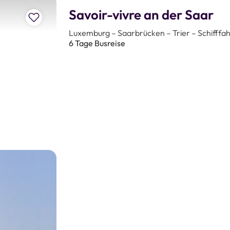
Savoir-vivre an der Saar
Zur Merkliste hinzufügen
Luxemburg – Saarbrücken – Trier – Schifffah
6 Tage Busreise