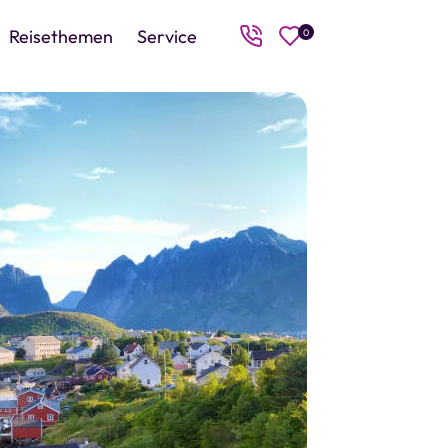
Reisethemen
Service
0