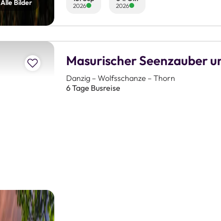
Alle Bilder
2026
2026
Masurischer Seenzauber u
Zur Merkliste hinzufügen
Danzig – Wolfsschanze – Thorn
6 Tage Busreise