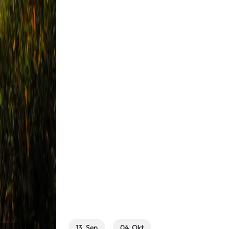
13. Sep
04. Okt