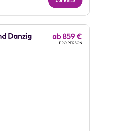
Zur Reise
nd Danzig
ab 859 €
PRO PERSON