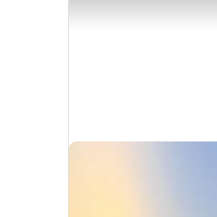
einen einfachen Pauschalurlaub.
Mehr erfahren über unsere Rundreisen