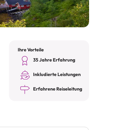
Ihre Vorteile
35 Jahre Erfahrung
Inkludierte Leistungen
Erfahrene Reiseleitung