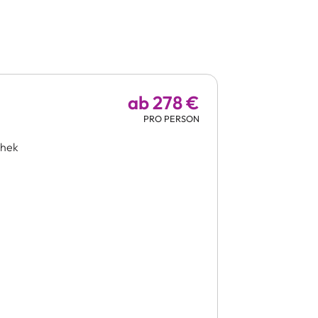
ab 278 €
PRO PERSON
thek