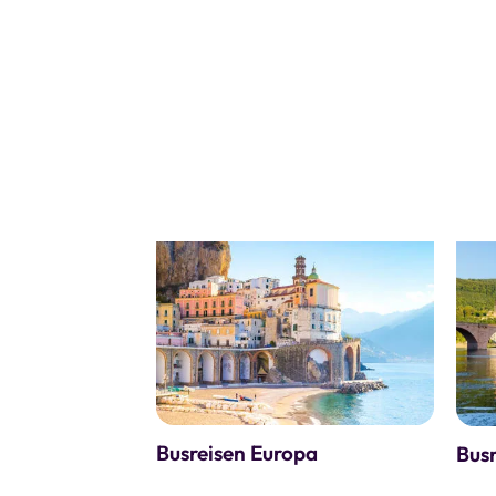
persönlich beraten. Inspiration für Ihre näc
können Gruppen für individuelle Reisen ein
Mehr erfahren über unsere Busreisen
Busreisen Europa
Bus