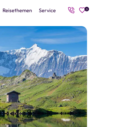
Reisethemen
Service
0