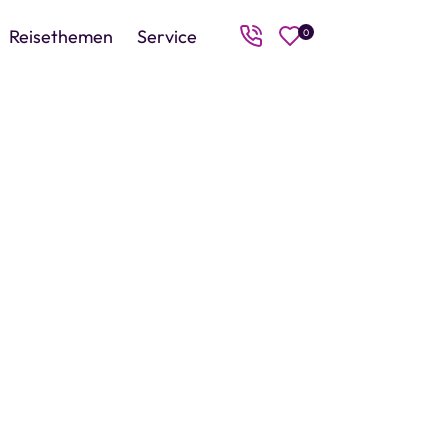
Reisethemen
Service
0