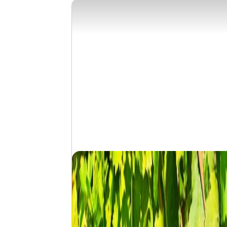
Alltag hinter sich und freuen Sie sich auf un
Mehr erfahren über unsere Busreisen na