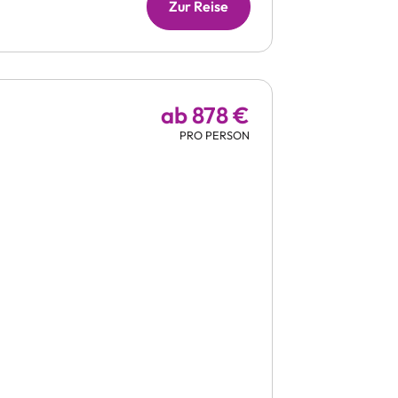
Zur Reise
ab 878 €
PRO PERSON