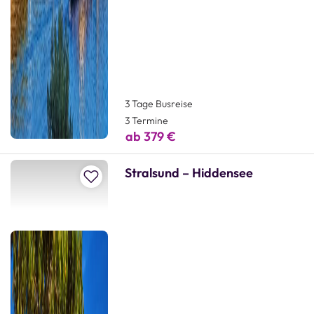
3 Tage Busreise
3 Termine
ab 379 €
Stralsund – Hiddensee
Zur Merkliste hinzufügen