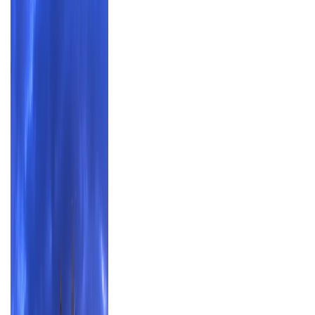
genießen Sie jede Reise ab Brandenburg in vollen Zügen,
während wir uns um Ihren Komfort und Ihre Sicherheit
kümmern.
Mehr erfahren über unsere Busreisen ab
Brandenburg