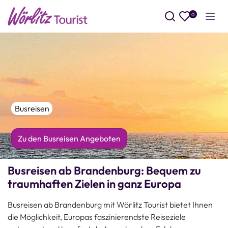
0
Such
Busreisen
Zu den Busreisen Angeboten
Busreisen ab Brandenburg: Bequem zu
traumhaften Zielen in ganz Europa
Busreisen ab Brandenburg mit Wörlitz Tourist bietet Ihnen
die Möglichkeit, Europas faszinierendste Reiseziele