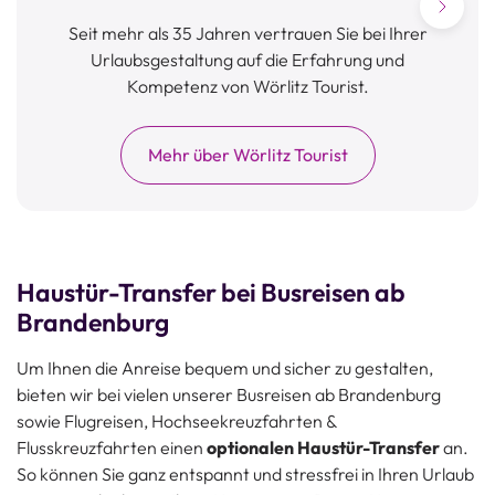
Seit mehr als 35 Jahren vertrauen Sie bei Ihrer
Urlaubsgestaltung auf die Erfahrung und
Kompetenz von Wörlitz Tourist.
v
Mehr über Wörlitz Tourist
Haustür-Transfer bei Busreisen ab
Brandenburg
Um Ihnen die Anreise bequem und sicher zu gestalten,
bieten wir bei vielen unserer Busreisen ab Brandenburg
sowie Flugreisen, Hochseekreuzfahrten &
Flusskreuzfahrten einen
optionalen Haustür-Transfer
an.
So können Sie ganz entspannt und stressfrei in Ihren Urlaub