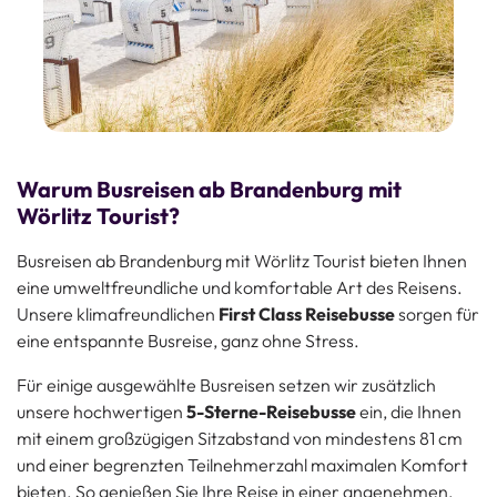
Warum Busreisen ab Brandenburg mit
Wörlitz Tourist?
Busreisen ab Brandenburg mit Wörlitz Tourist bieten Ihnen
eine umweltfreundliche und komfortable Art des Reisens.
Unsere klimafreundlichen
First Class Reisebusse
sorgen für
eine entspannte Busreise, ganz ohne Stress.
Für einige ausgewählte Busreisen setzen wir zusätzlich
unsere hochwertigen
5-Sterne-Reisebusse
ein, die Ihnen
mit einem großzügigen Sitzabstand von mindestens 81 cm
und einer begrenzten Teilnehmerzahl maximalen Komfort
bieten. So genießen Sie Ihre Reise in einer angenehmen,