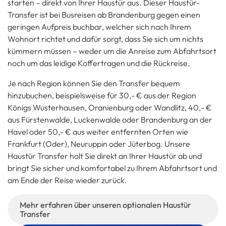
starten – direkt von Ihrer Haustür aus. Dieser Haustür-
Transfer ist bei Busreisen ab Brandenburg gegen einen
geringen Aufpreis buchbar, welcher sich nach Ihrem
Wohnort richtet und dafür sorgt, dass Sie sich um nichts
kümmern müssen – weder um die Anreise zum Abfahrtsort
noch um das leidige Koffertragen und die Rückreise.
Je nach Region können Sie den Transfer bequem
hinzubuchen, beispielsweise für 30,- € aus der Region
Königs Wusterhausen, Oranienburg oder Wandlitz, 40,- €
aus Fürstenwalde, Luckenwalde oder Brandenburg an der
Havel oder 50,- € aus weiter entfernten Orten wie
Frankfurt (Oder), Neuruppin oder Jüterbog. Unsere
Haustür Transfer holt Sie direkt an Ihrer Haustür ab und
bringt Sie sicher und komfortabel zu Ihrem Abfahrtsort und
am Ende der Reise wieder zurück.
Mehr erfahren über unseren optionalen Haustür
Transfer