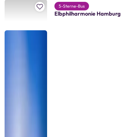
Zur Merkliste hinzufügen
5-Sterne-Bus
Elbphilharmonie Hamburg