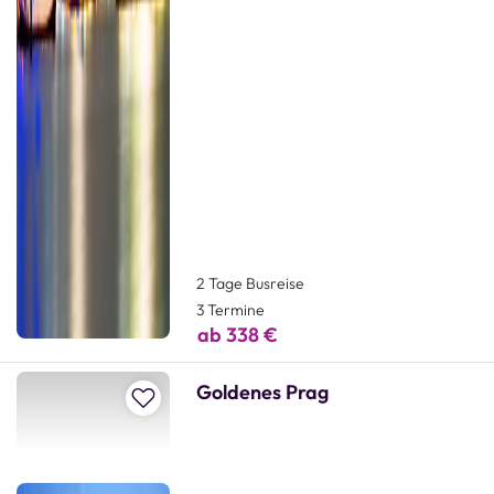
2 Tage Busreise
3 Termine
ab 338 €
Goldenes Prag
Zur Merkliste hinzufügen