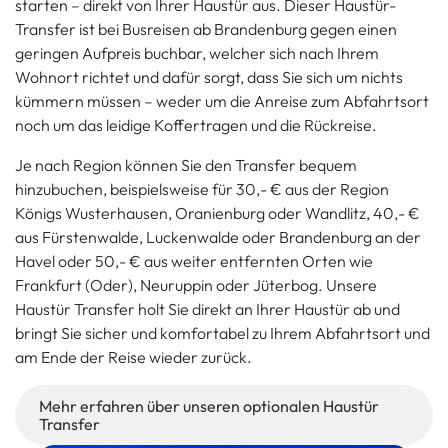
starten – direkt von Ihrer Haustür aus. Dieser Haustür-
Transfer ist bei Busreisen ab Brandenburg gegen einen
geringen Aufpreis buchbar, welcher sich nach Ihrem
Wohnort richtet und dafür sorgt, dass Sie sich um nichts
kümmern müssen – weder um die Anreise zum Abfahrtsort
noch um das leidige Koffertragen und die Rückreise.
Je nach Region können Sie den Transfer bequem
hinzubuchen, beispielsweise für 30,- € aus der Region
Königs Wusterhausen, Oranienburg oder Wandlitz, 40,- €
aus Fürstenwalde, Luckenwalde oder Brandenburg an der
Havel oder 50,- € aus weiter entfernten Orten wie
Frankfurt (Oder), Neuruppin oder Jüterbog. Unsere
Haustür Transfer holt Sie direkt an Ihrer Haustür ab und
bringt Sie sicher und komfortabel zu Ihrem Abfahrtsort und
am Ende der Reise wieder zurück.
Mehr erfahren über unseren optionalen Haustür
Transfer