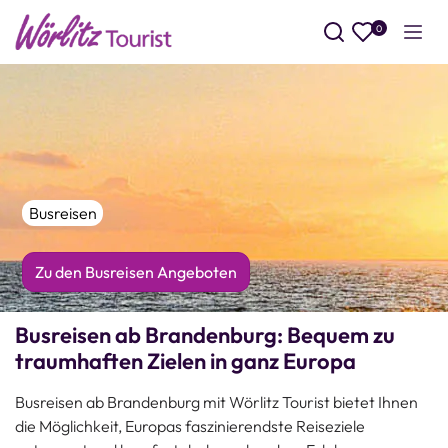
0
Such
Busreisen
Zu den Busreisen Angeboten
Busreisen ab Brandenburg: Bequem zu
traumhaften Zielen in ganz Europa
Busreisen ab Brandenburg mit Wörlitz Tourist bietet Ihnen
die Möglichkeit, Europas faszinierendste Reiseziele