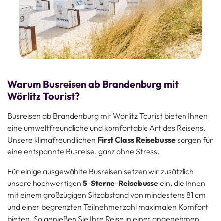
Warum Busreisen ab Brandenburg mit
Wörlitz Tourist?
Busreisen ab Brandenburg mit Wörlitz Tourist bieten Ihnen
eine umweltfreundliche und komfortable Art des Reisens.
Unsere klimafreundlichen
First Class Reisebusse
sorgen für
eine entspannte Busreise, ganz ohne Stress.
Für einige ausgewählte Busreisen setzen wir zusätzlich
unsere hochwertigen
5-Sterne-Reisebusse
ein, die Ihnen
mit einem großzügigen Sitzabstand von mindestens 81 cm
und einer begrenzten Teilnehmerzahl maximalen Komfort
bieten. So genießen Sie Ihre Reise in einer angenehmen,