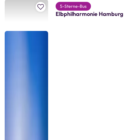
Zur Merkliste hinzufügen
5-Sterne-Bus
Elbphilharmonie Hamburg