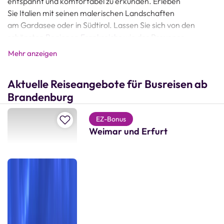
entspannt und komfortabel zu erkunden. Erleben
Sie Italien mit seinen malerischen Landschaften
am Gardasee oder in Südtirol. Lassen Sie sich von den
schönsten
Regionen Frankreichs
wie der Provence,
der Normandie und der Bretagne verzaubern. Oder
Mehr anzeigen
entdecken Sie die atemberaubenden Fjorde
Norwegens und das Nordkap in
Skandinavien
.
Aktuelle Reiseangebote für Busreisen ab
Neben unseren Busreisen ab Brandenburg umfasst unser
Brandenburg
Reiseangebot auch traumhafte
Flugreisen
z. B.
nach Spanien oder Portugal – besuchen Sie das
Zur Merkliste hinzufügen
EZ-Bonus
sonnige Andalusien, die charmante Insel Mallorca oder die
Weimar und Erfurt
historische Stadt Lissabon. Für alle, die das Meer lieben,
bieten unsere
Hochseekreuzfahrten
einzigartige Erlebnisse
auf der Ostsee, Nordsee, im Mittelmeer oder dem Atlantik.
Besonders beliebt sind unsere Flusskreuzfahrten mit
Busanreise ab Brandenburg, die Sie zu den schönsten
Flüssen Europas führen – von der Donau über den Rhein bis
zur Elbe, Rhône, Saône oder Seine. Mit Wörlitz Tourist