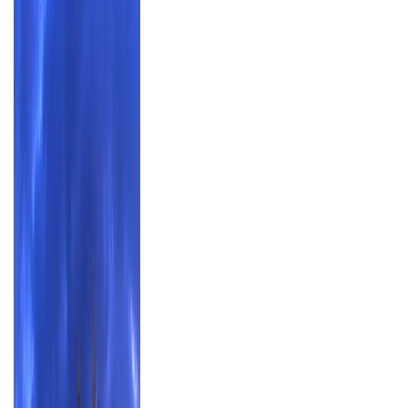
genießen Sie jede Reise ab Brandenburg in vollen Zügen,
während wir uns um Ihren Komfort und Ihre Sicherheit
kümmern.
Mehr erfahren über unsere Busreisen ab
Brandenburg