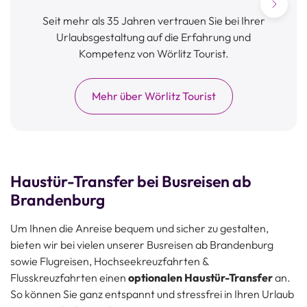
Seit mehr als 35 Jahren vertrauen Sie bei Ihrer
Urlaubsgestaltung auf die Erfahrung und
Kompetenz von Wörlitz Tourist.
v
Mehr über Wörlitz Tourist
Haustür-Transfer bei Busreisen ab
Brandenburg
Um Ihnen die Anreise bequem und sicher zu gestalten,
bieten wir bei vielen unserer Busreisen ab Brandenburg
sowie Flugreisen, Hochseekreuzfahrten &
Flusskreuzfahrten einen
optionalen Haustür-Transfer
an.
So können Sie ganz entspannt und stressfrei in Ihren Urlaub