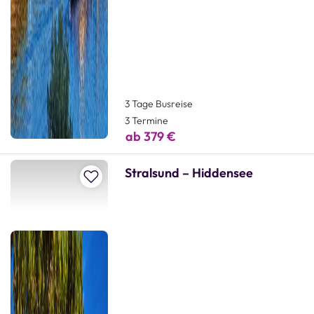
3 Tage Busreise
3 Termine
ab 379 €
Stralsund – Hiddensee
Zur Merkliste hinzufügen