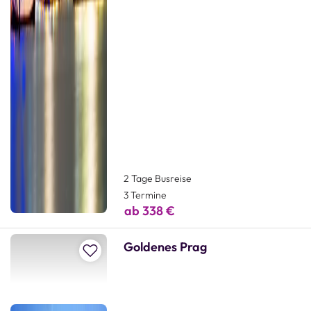
2 Tage Busreise
3 Termine
ab 338 €
Goldenes Prag
Zur Merkliste hinzufügen