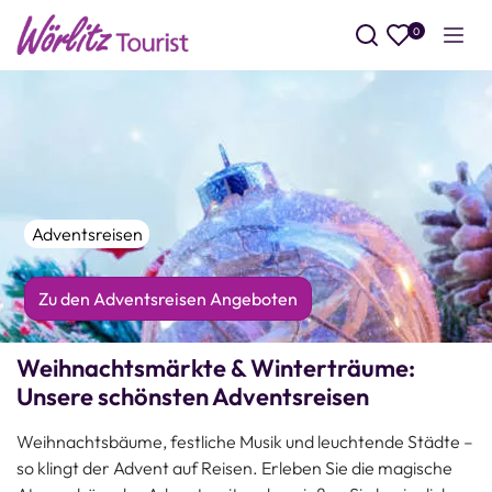
0
Such
Adventsreisen
Zu den Adventsreisen Angeboten
Weihnachtsmärkte & Winterträume:
Unsere schönsten Adventsreisen
Weihnachtsbäume, festliche Musik und leuchtende Städte –
so klingt der Advent auf Reisen. Erleben Sie die magische