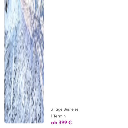
3 Tage Busreise
1 Termin
ab 399 €