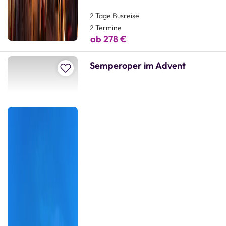
2 Tage Busreise
2 Termine
ab 278 €
Semperoper im Advent
Zur Merkliste hinzufügen