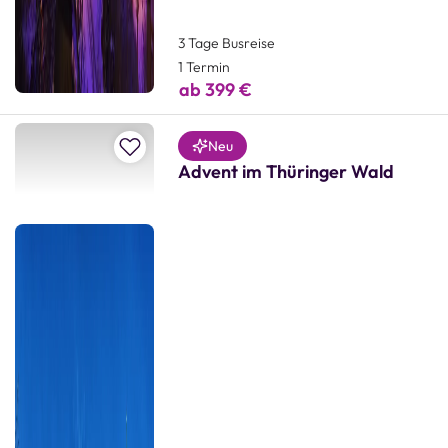
3 Tage Busreise
1 Termin
ab 399 €
Zur Merkliste hinzufügen
Neu
Advent im Thüringer Wald