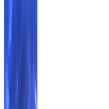
Mehr erfahren über unsere Adventreisen