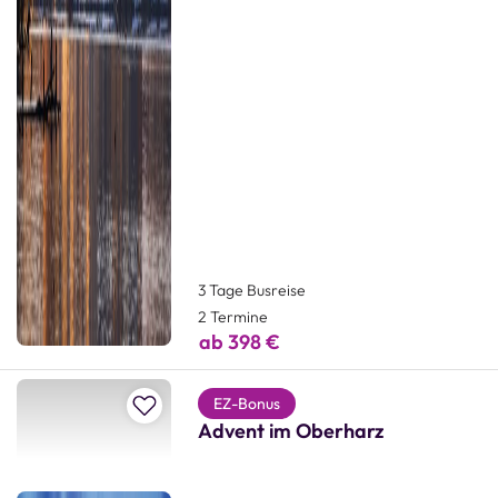
3 Tage Busreise
2 Termine
ab 398 €
Zur Merkliste hinzufügen
EZ-Bonus
Advent im Oberharz