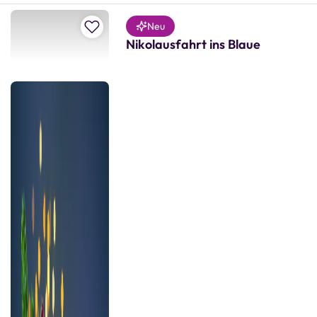
Zur Merkliste hinzufügen
Neu
Nikolausfahrt ins Blaue