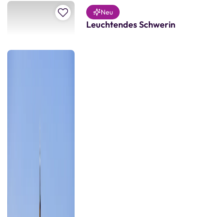
Zur Merkliste hinzufügen
Neu
Leuchtendes Schwerin