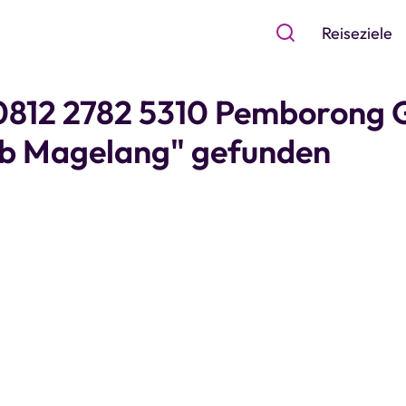
Reiseziele
 0812 2782 5310 Pemborong
b Magelang" gefunden