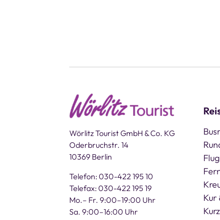
Rei
Busr
Wörlitz Tourist GmbH & Co. KG
Run
Oderbruchstr. 14
10369 Berlin
Flug
Fern
Telefon: 030-422 195 10
Kre
Telefax: 030-422 195 19
Kur 
Mo.– Fr. 9:00–19:00 Uhr
Kurz
Sa. 9:00–16:00 Uhr