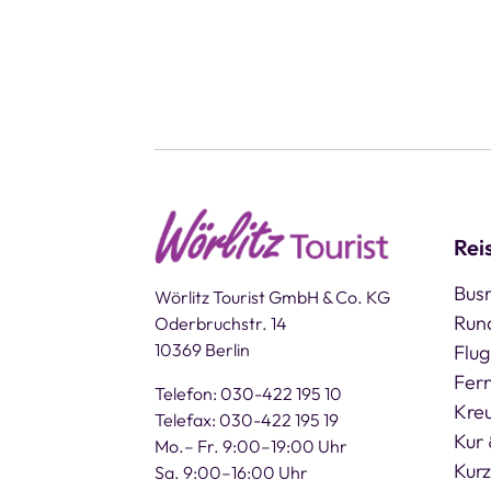
Rei
Busr
Wörlitz Tourist GmbH & Co. KG
Run
Oderbruchstr. 14
10369 Berlin
Flug
Fern
Telefon: 030-422 195 10
Kre
Telefax: 030-422 195 19
Kur 
Mo.– Fr. 9:00–19:00 Uhr
Kurz
Sa. 9:00–16:00 Uhr