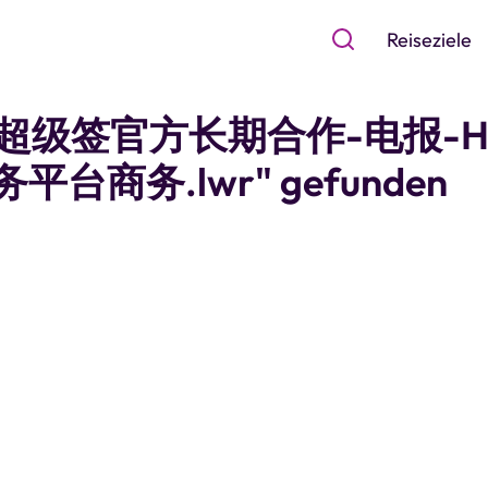
Reiseziele
r "魔方超级签官方长期合作-电报-H
务平台商务.lwr" gefunden