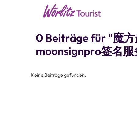
0 Beiträge fü
moonsignpro签名服
Keine Beiträge gefunden.