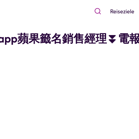
Reiseziele
 "錢包app蘋果籤名銷售經理⏬️電報加