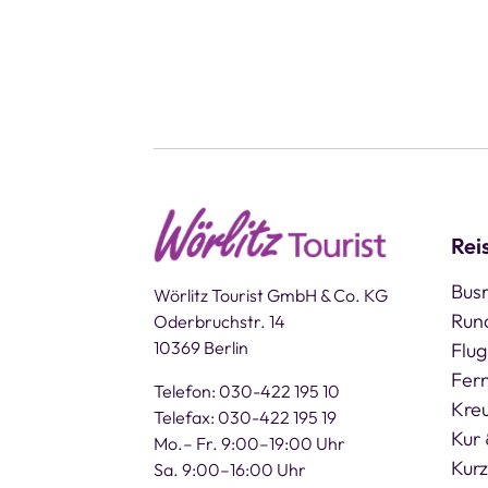
Rei
Busr
Wörlitz Tourist GmbH & Co. KG
Run
Oderbruchstr. 14
10369 Berlin
Flug
Fern
Telefon: 030-422 195 10
Kre
Telefax: 030-422 195 19
Kur 
Mo.– Fr. 9:00–19:00 Uhr
Kurz
Sa. 9:00–16:00 Uhr